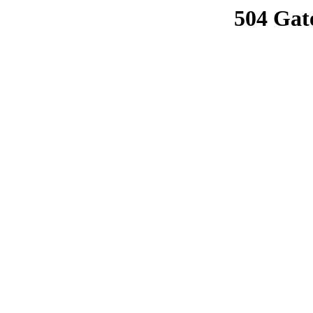
504 Gat