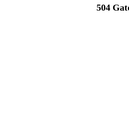
504 Gat