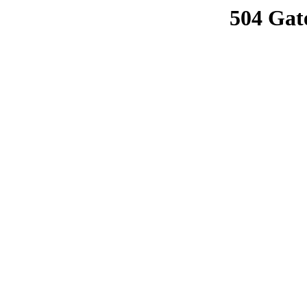
504 Gat