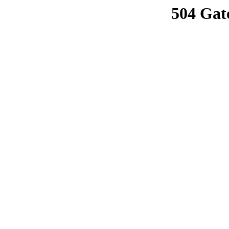
504 Gat